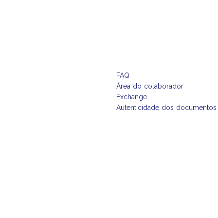
FAQ
Área do colaborador
Exchange
Autenticidade dos documentos