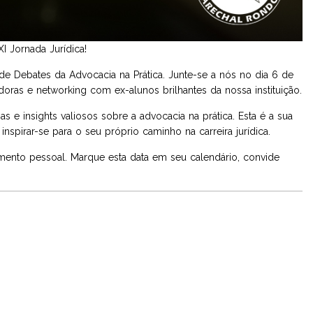
 Jornada Jurídica!
 Debates da Advocacia na Prática. Junte-se a nós no dia 6 de
ras e networking com ex-alunos brilhantes da nossa instituição.
s e insights valiosos sobre a advocacia na prática. Esta é a sua
nspirar-se para o seu próprio caminho na carreira jurídica.
mento pessoal. Marque esta data em seu calendário, convide