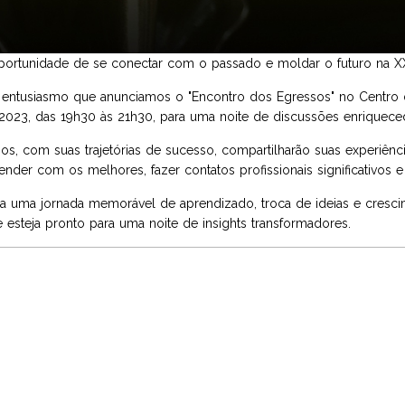
portunidade de se conectar com o passado e moldar o futuro na XXI
entusiasmo que anunciamos o "Encontro dos Egressos" no Centro de
023, das 19h30 às 21h30, para uma noite de discussões enriquecedo
s, com suas trajetórias de sucesso, compartilharão suas experiência
nder com os melhores, fazer contatos profissionais significativos e i
ra uma jornada memorável de aprendizado, troca de ideias e cresci
 esteja pronto para uma noite de insights transformadores.