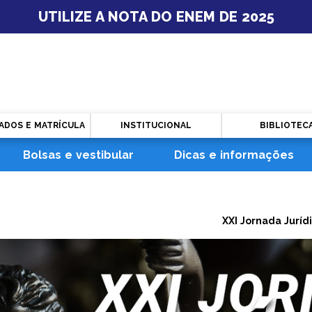
UTILIZE A NOTA DO ENEM DE 2025
ADOS E MATRÍCULA
INSTITUCIONAL
BIBLIOTEC
Bolsas e vestibular
Dicas e informações
XXI Jornada Juríd