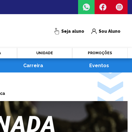
Seja aluno
Sou Aluno
A
UNIDADE
PROMOÇÕES
Carreira
Eventos
ica